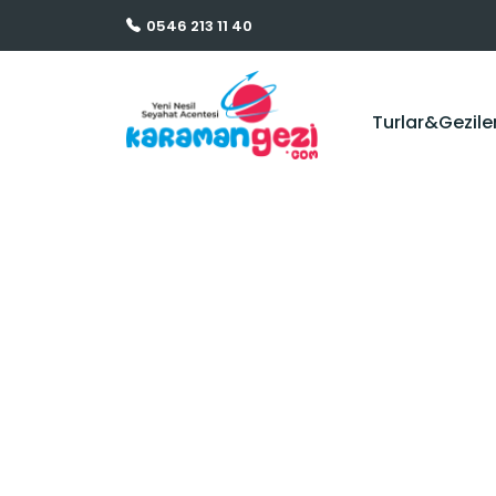
0546 213 11 40
Turlar&Gezile