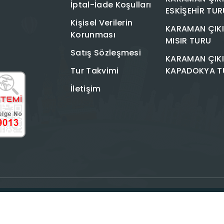
İptal-İade Koşulları
ESKİŞEHİR TUR
Kişisel Verilerin
KARAMAN ÇIKI
Korunması
MISIR TURU
Satış Sözleşmesi
KARAMAN ÇIKI
Tur Takvimi
KAPADOKYA T
İletişim