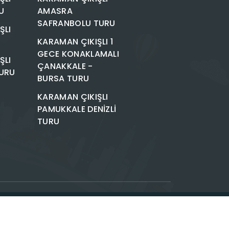
U
AMASRA
SAFRANBOLU TURU
ŞLI
KARAMAN ÇIKIŞLI 1
GECE KONAKLAMALI
ŞLI
ÇANAKKALE -
URU
BURSA TURU
KARAMAN ÇIKIŞLI
PAMUKKALE DENİZLİ
TURU