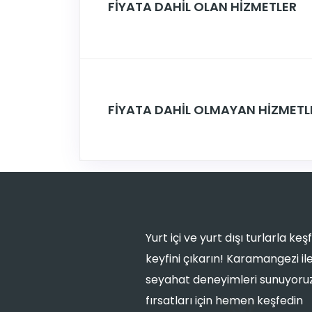
FİYATA DAHİL OLAN HİZMETLER
FİYATA DAHİL OLMAYAN HİZMETL
Yurt içi ve yurt dışı turlarla k
keyfini çıkarın! Karamangezi i
seyahat deneyimleri sunuyoruz.
fırsatları için hemen keşfedin