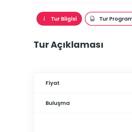
Tur Bilgisi
Tur Program
Tur Açıklaması
Fiyat
Buluşma