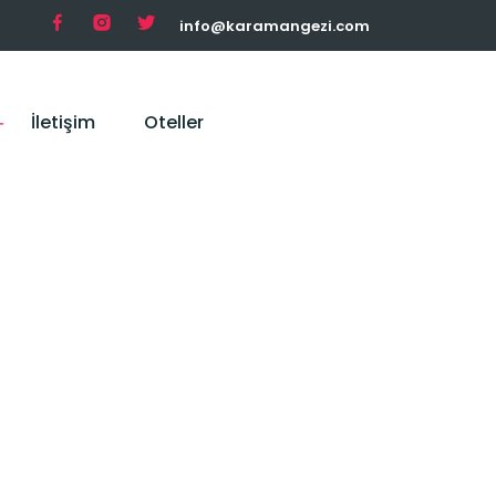
info@karamangezi.com
İletişim
Oteller