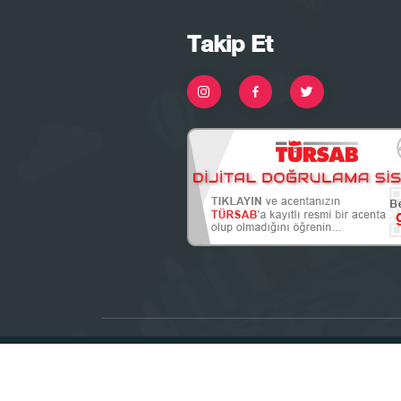
Takip Et
Yazılım & Tasarım