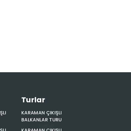
Turlar
ŞLI
KARAMAN ÇIKIŞLI
BALKANLAR TURU
ŞLI
KARAMAN ÇIKIŞLI