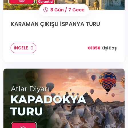
8 Gün / 7 Gece
KARAMAN ÇIKIŞLI İSPANYA TURU
İNCELE
€1350
Kişi Başı