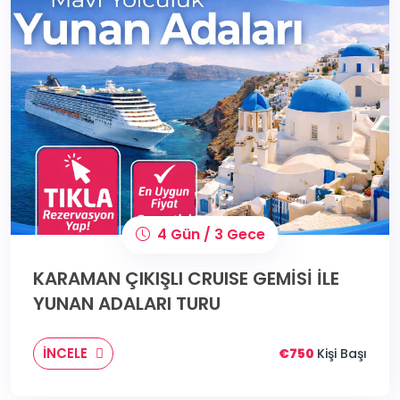
4 Gün / 3 Gece
KARAMAN ÇIKIŞLI CRUISE GEMİSİ İLE
YUNAN ADALARI TURU
İNCELE
€750
Kişi Başı