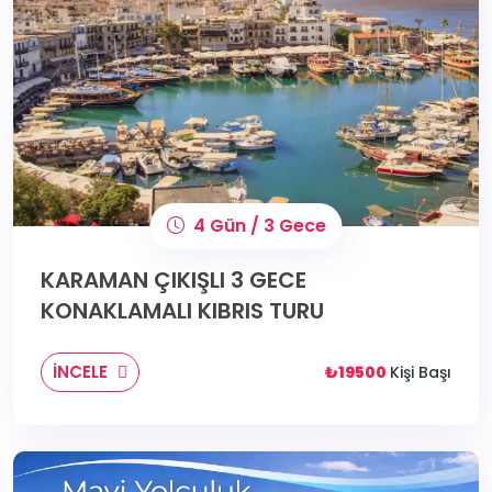
4 Gün / 3 Gece
KARAMAN ÇIKIŞLI 3 GECE
KONAKLAMALI KIBRIS TURU
İNCELE
₺19500
Kişi Başı