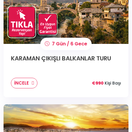
7 Gün / 6 Gece
KARAMAN ÇIKIŞLI BALKANLAR TURU
İNCELE
€990
Kişi Başı