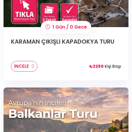
1 Gün / 0 Gece
KARAMAN ÇIKIŞLI KAPADOKYA TURU
İNCELE
₺2250
Kişi Başı