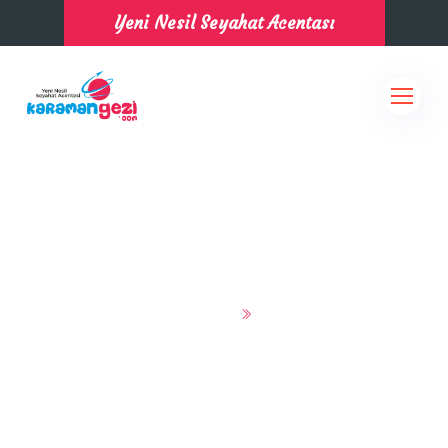
Yeni Nesil Seyahat Acentası
Anasayfa
Turlar