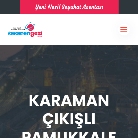
Yeni Nesil Seyahat Acentası
KARAMAN
ÇIKIŞLI
PAMUKKALE