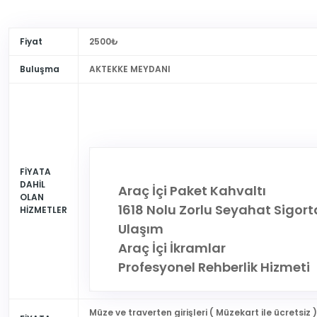
Fiyat
2500₺
Buluşma
AKTEKKE MEYDANI
FİYATA
DAHİL
Araç İçi Paket Kahvaltı
OLAN
1618 Nolu Zorlu Seyahat Sigort
HİZMETLER
Ulaşım
Araç İçi İkramlar
Profesyonel Rehberlik Hizmeti
Müze ve traverten girişleri ( Müzekart ile ücretsiz )