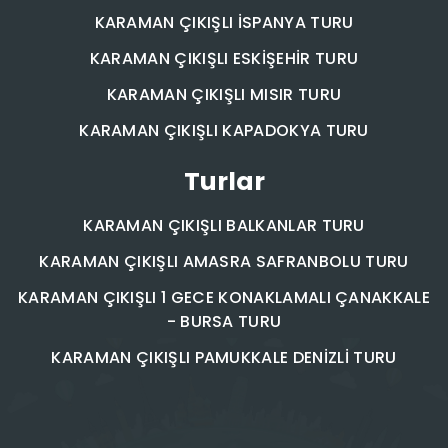
KARAMAN ÇIKIŞLI İSPANYA TURU
KARAMAN ÇIKIŞLI ESKİŞEHİR TURU
KARAMAN ÇIKIŞLI MISIR TURU
KARAMAN ÇIKIŞLI KAPADOKYA TURU
Turlar
KARAMAN ÇIKIŞLI BALKANLAR TURU
KARAMAN ÇIKIŞLI AMASRA SAFRANBOLU TURU
KARAMAN ÇIKIŞLI 1 GECE KONAKLAMALI ÇANAKKALE
- BURSA TURU
KARAMAN ÇIKIŞLI PAMUKKALE DENİZLİ TURU