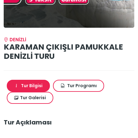
DENİZLİ
KARAMAN ÇIKIŞLI PAMUKKALE
DENİZLİ TURU
Tur Bilgisi
Tur Programı
Tur Galerisi
Tur Açıklaması