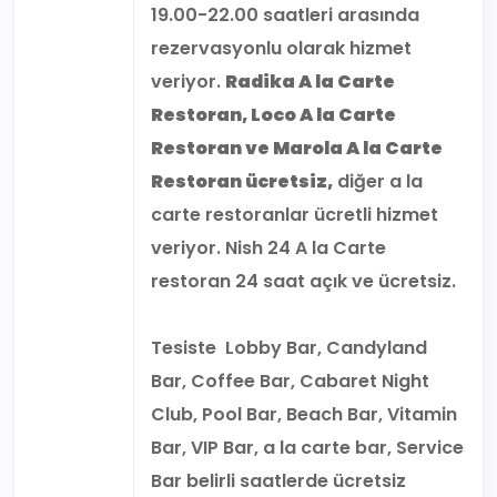
19.00-22.00 saatleri arasında
rezervasyonlu olarak hizmet
veriyor.
Radika A la Carte
Restoran, Loco A la Carte
Restoran ve Marola A la Carte
Restoran ücretsiz,
diğer a la
carte restoranlar ücretli hizmet
veriyor. Nish 24 A la Carte
restoran 24 saat açık ve ücretsiz.
Tesiste Lobby Bar, Candyland
Bar, Coffee Bar, Cabaret Night
Club, Pool Bar, Beach Bar, Vitamin
Bar, VIP Bar, a la carte bar, Service
Bar belirli saatlerde ücretsiz