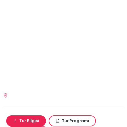
Tur Bilgisi
Tur Programı