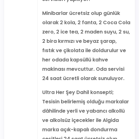
Minibarlar ücretsiz olup günlük
olarak 2 kola, 2 fanta, 2 Coca Cola
zero, 2 ice tea, 2 maden suyu, 2 su,
2 bira kırmızı ve beyaz şarap,
fıstık ve çikolata ile doldurulur ve
her odada kapsüllü kahve
makinası mevcuttur. Oda servisi
24 saat ücretli olarak sunuluyor.
Ultra Her Şey Dahil konsepti;
Tesisin belirlemiş olduğu markalar
dâhilinde yerli ve yabancı alkollü
ve alkolsüz içecekler ile Algida
marka açık-kapalı dondurma
çeşitleri 24 saat ücretsiz olup,