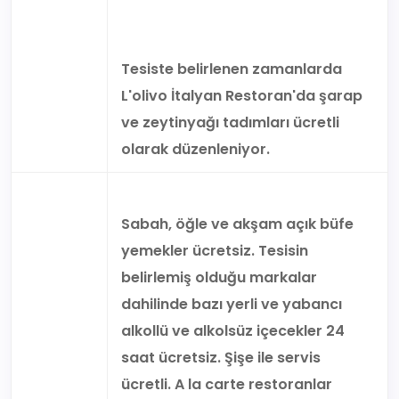
Tesiste belirlenen zamanlarda
L'olivo İtalyan Restoran'da şarap
ve zeytinyağı tadımları ücretli
olarak düzenleniyor.
Sabah, öğle ve akşam açık büfe
yemekler ücretsiz. Tesisin
belirlemiş olduğu markalar
dahilinde bazı yerli ve yabancı
alkollü ve alkolsüz içecekler 24
saat ücretsiz. Şişe ile servis
ücretli. A la carte restoranlar