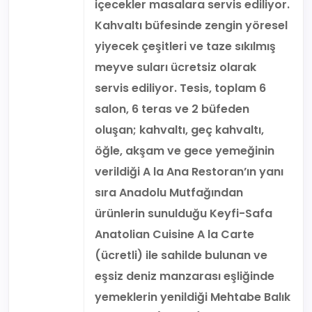
içecekler masalara servis ediliyor.
Kahvaltı büfesinde zengin yöresel
yiyecek çeşitleri ve taze sıkılmış
meyve suları ücretsiz olarak
servis ediliyor. Tesis, toplam 6
salon, 6 teras ve 2 büfeden
oluşan; kahvaltı, geç kahvaltı,
öğle, akşam ve gece yemeğinin
verildiği A la Ana Restoran’ın yanı
sıra Anadolu Mutfağından
ürünlerin sunulduğu Keyfi-Safa
Anatolian Cuisine A la Carte
(ücretli) ile sahilde bulunan ve
eşsiz deniz manzarası eşliğinde
yemeklerin yenildiği Mehtabe Balık