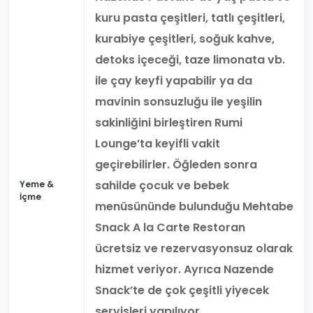
kuru pasta çeşitleri, tatlı çeşitleri,
kurabiye çeşitleri, soğuk kahve,
detoks içeceği, taze limonata vb.
ile çay keyfi yapabilir ya da
mavinin sonsuzluğu ile yeşilin
sakinliğini birleştiren Rumi
Lounge’ta keyifli vakit
geçirebilirler. Öğleden sonra
sahilde çocuk ve bebek
Yeme &
İçme
menüsününde bulunduğu Mehtabe
Snack A la Carte Restoran
ücretsiz ve rezervasyonsuz olarak
hizmet veriyor. Ayrıca Nazende
Snack’te de çok çeşitli yiyecek
servisleri yapılıyor.