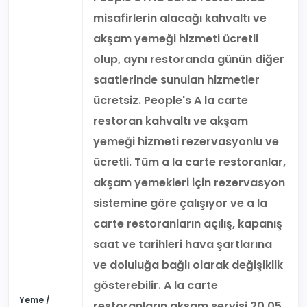
misafirlerin alacağı kahvaltı ve
akşam yemeği hizmeti ücretli
olup, aynı restoranda günün diğer
saatlerinde sunulan hizmetler
ücretsiz. People's A la carte
restoran kahvaltı ve akşam
yemeği hizmeti rezervasyonlu ve
ücretli. Tüm a la carte restoranlar,
akşam yemekleri için rezervasyon
sistemine göre çalışıyor ve a la
carte restoranların açılış, kapanış
saat ve tarihleri hava şartlarına
ve doluluğa bağlı olarak değişiklik
gösterebilir. A la carte
Yeme /
restoranların akşam servisi 20.05