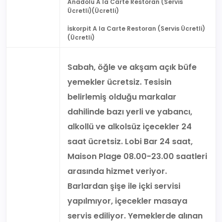
Anadolu A la Carte Restoran (Servis
Ücretli)(Ücretli)
İskorpit A la Carte Restoran (Servis Ücretli)
(Ücretli)
Sabah, öğle ve akşam açık büfe
yemekler ücretsiz. Tesisin
belirlemiş olduğu markalar
dahilinde bazı yerli ve yabancı,
alkollü ve alkolsüz içecekler 24
saat ücretsiz. Lobi Bar 24 saat,
Maison Plage 08.00-23.00 saatleri
arasında hizmet veriyor.
Barlardan şişe ile içki servisi
yapılmıyor, içecekler masaya
servis ediliyor. Yemeklerde alınan