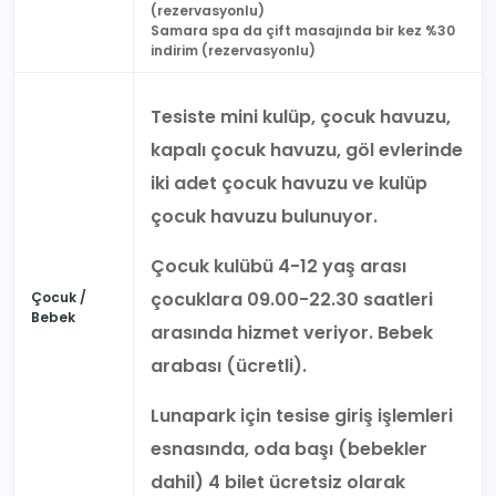
(rezervasyonlu)
Samara spa da çift masajında bir kez %30
indirim (rezervasyonlu)
Tesiste mini kulüp, çocuk havuzu,
kapalı çocuk havuzu, göl evlerinde
iki adet çocuk havuzu ve kulüp
çocuk havuzu bulunuyor.
Çocuk kulübü 4-12 yaş arası
çocuklara 09.00-22.30 saatleri
Çocuk /
Bebek
arasında hizmet veriyor. Bebek
arabası (ücretli).
Lunapark için tesise giriş işlemleri
esnasında, oda başı (bebekler
dahil) 4 bilet ücretsiz olarak