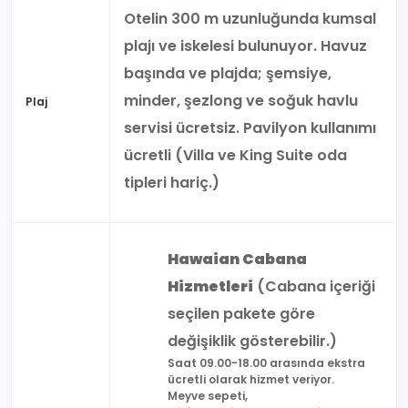
Otelin 300 m uzunluğunda kumsal
plajı ve iskelesi bulunuyor. Havuz
başında ve plajda; şemsiye,
minder, şezlong ve soğuk havlu
Plaj
servisi ücretsiz. Pavilyon kullanımı
ücretli (Villa ve King Suite oda
tipleri hariç.)
Hawaian Cabana
Hizmetleri
(Cabana içeriği
seçilen pakete göre
değişiklik gösterebilir.)
Saat 09.00-18.00 arasında ekstra
ücretli olarak hizmet veriyor.
Meyve sepeti,