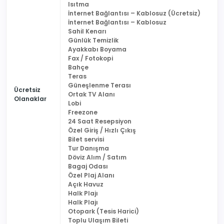
Isıtma
İnternet Bağlantısı – Kablosuz (Ücretsiz)
İnternet Bağlantısı – Kablosuz
Sahil Kenarı
Günlük Temizlik
Ayakkabı Boyama
Fax / Fotokopi
Bahçe
Teras
Güneşlenme Terası
Ücretsiz
Ortak TV Alanı
Olanaklar
Lobi
Freezone
24 Saat Resepsiyon
Özel Giriş / Hızlı Çıkış
Bilet servisi
Tur Danışma
Döviz Alım / Satım
Bagaj Odası
Özel Plaj Alanı
Açık Havuz
Halk Plajı
Halk Plajı
Otopark (Tesis Harici)
Toplu Ulaşım Bileti