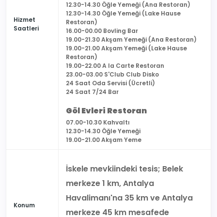
12.30-14.30 Öğle Yemeği (Ana Restoran)
12.30-14.30 Öğle Yemeği (Lake Hause
Hizmet
Restoran)
Saatleri
16.00-00.00 Bovling Bar
19.00-21.30 Akşam Yemeği (Ana Restoran)
19.00-21.00 Akşam Yemeği (Lake Hause
Restoran)
19.00-22.00 A la Carte Restoran
23.00-03.00 S'Club Club Disko
24 Saat Oda Servisi (Ücretli)
24 Saat 7/24 Bar
Göl Evleri Restoran
07.00-10.30 Kahvaltı
12.30-14.30 Öğle Yemeği
19.00-21.00 Akşam Yeme
İskele mevkiindeki tesis; Belek
merkeze 1 km, Antalya
Havalimanı'na 35 km ve Antalya
Konum
merkeze 45 km mesafede