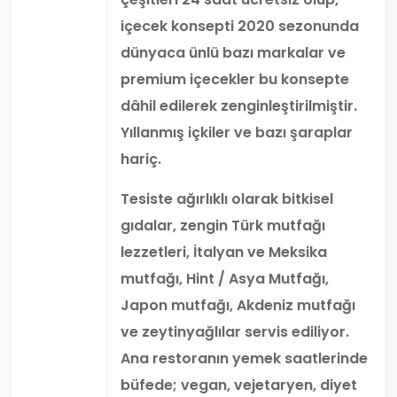
içecek konsepti 2020 sezonunda
dünyaca ünlü bazı markalar ve
premium içecekler bu konsepte
dâhil edilerek zenginleştirilmiştir.
Yıllanmış içkiler ve bazı şaraplar
hariç.
Tesiste ağırlıklı olarak bitkisel
gıdalar, zengin Türk mutfağı
lezzetleri, İtalyan ve Meksika
mutfağı, Hint / Asya Mutfağı,
Japon mutfağı, Akdeniz mutfağı
ve zeytinyağlılar servis ediliyor.
Ana restoranın yemek saatlerinde
büfede; vegan, vejetaryen, diyet