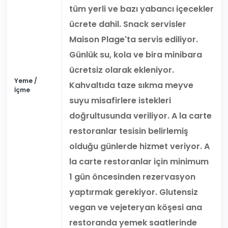
tüm yerli ve bazı yabancı içecekler
ücrete dahil. Snack servisler
Maison Plage'ta servis ediliyor.
Günlük su, kola ve bira minibara
ücretsiz olarak ekleniyor.
Yeme /
Kahvaltıda taze sıkma meyve
İçme
suyu misafirlere istekleri
doğrultusunda veriliyor. A la carte
restoranlar tesisin belirlemiş
olduğu günlerde hizmet veriyor. A
la carte restoranlar için minimum
1 gün öncesinden rezervasyon
yaptırmak gerekiyor. Glutensiz
vegan ve vejeteryan köşesi ana
restoranda yemek saatlerinde