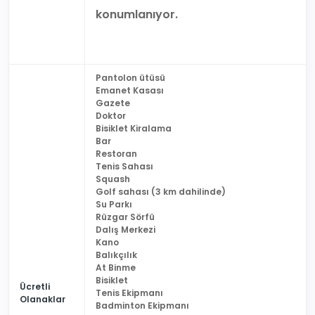
konumlanıyor.
Pantolon ütüsü
Emanet Kasası
Gazete
Doktor
Bisiklet Kiralama
Bar
Restoran
Tenis Sahası
Squash
Golf sahası (3 km dahilinde)
Su Parkı
Rüzgar Sörfü
Dalış Merkezi
Kano
Balıkçılık
At Binme
Bisiklet
Ücretli
Tenis Ekipmanı
Olanaklar
Badminton Ekipmanı