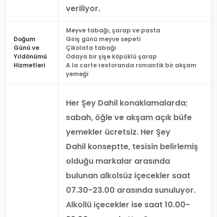
veriliyor.
Meyve tabağı, şarap ve pasta
Doğum
Giriş günü meyve sepeti
Günü ve
Çikolata tabağı
Yıldönümü
Odaya bir şişe köpüklü şarap
Hizmetleri
A la carte restoranda romantik bir akşam
yemeği
Her Şey Dahil konaklamalarda;
sabah, öğle ve akşam açık büfe
yemekler ücretsiz. Her Şey
Dahil konseptte, tesisin belirlemiş
olduğu markalar arasında
bulunan alkolsüz içecekler saat
07.30-23.00 arasında sunuluyor.
Alkollü içecekler ise saat 10.00-