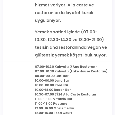
hizmet veriyor. A la carte ve
restoranlarda kıyafet kuralı
uygulanıyor.
Yemek saatleri içinde (07.00-
10.30, 12.30-14.30 ve 18.30-21.30)
tesisin ana restoranında vegan ve
glütensiz yemek köşesi bulunuyor.
07.00-10.30 Kahvaltı ((Ana Restoran)
07.00-10.30 Kahvaltı (Lake Hause Restoran)
08.00-00.00 Lobi Bar
10.00-00.00 Luna Bar
10.00-00.00 Pool Bar
10.00-18.00 Beach Bar
10.30-07.00 7/24 A la Carte Restoran
11.00-16.00 Vitamin Bar
11.00-18.00 Pastane
12.00-16.00 Gözleme Evi
12.00-16.00 Food Court