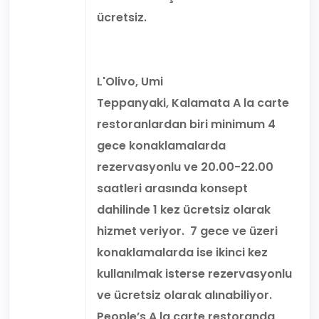
ücretsiz.
L'Olivo, Umi
Teppanyaki, Kalamata A la carte
restoranlardan biri minimum 4
gece konaklamalarda
rezervasyonlu ve 20.00-22.00
saatleri arasında konsept
dahilinde 1 kez ücretsiz olarak
hizmet veriyor. 7 gece ve üzeri
konaklamalarda ise ikinci kez
kullanılmak isterse rezervasyonlu
ve ücretsiz olarak alınabiliyor.
People’s A la carte restoranda