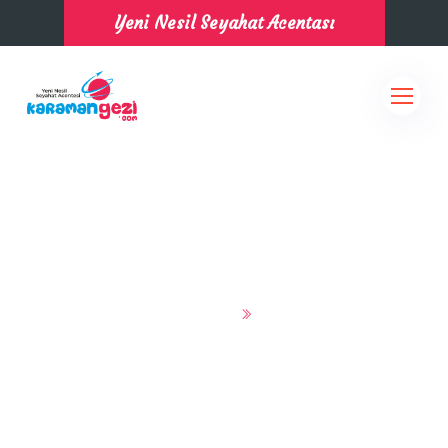
Yeni Nesil Seyahat Acentası
Anasayfa
Turlar