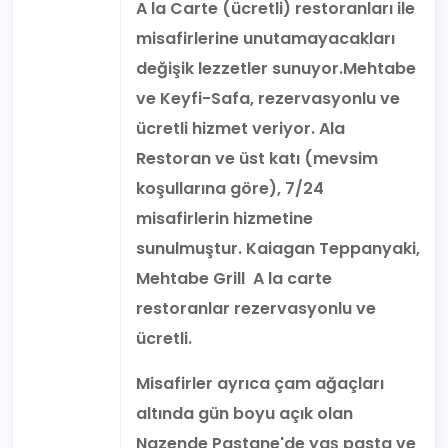
A la Carte (ücretli) restoranları ile
misafirlerine unutamayacakları
değişik lezzetler sunuyor.Mehtabe
ve Keyfi-Safa, rezervasyonlu ve
ücretli hizmet veriyor. Ala
Restoran ve üst katı (mevsim
koşullarına göre), 7/24
misafirlerin hizmetine
sunulmuştur. Kaiagan Teppanyaki,
Mehtabe Grill A la carte
restoranlar rezervasyonlu ve
ücretli.
Misafirler ayrıca çam ağaçları
altında gün boyu açık olan
Nazende Pastane'de yaş pasta ve