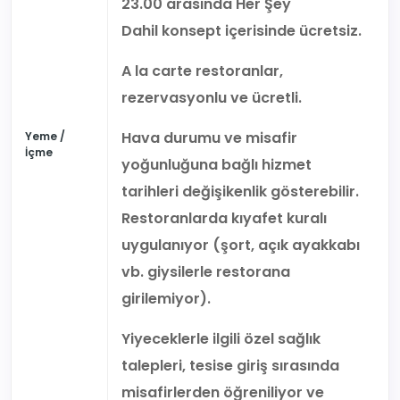
23.00 arasında Her Şey
Dahil konsept içerisinde ücretsiz.
A la carte restoranlar,
rezervasyonlu ve ücretli.
Hava durumu ve misafir
Yeme /
İçme
yoğunluğuna bağlı hizmet
tarihleri değişikenlik gösterebilir.
Restoranlarda kıyafet kuralı
uygulanıyor (şort, açık ayakkabı
vb. giysilerle restorana
girilemiyor).
Yiyeceklerle ilgili özel sağlık
talepleri, tesise giriş sırasında
misafirlerden öğreniliyor ve