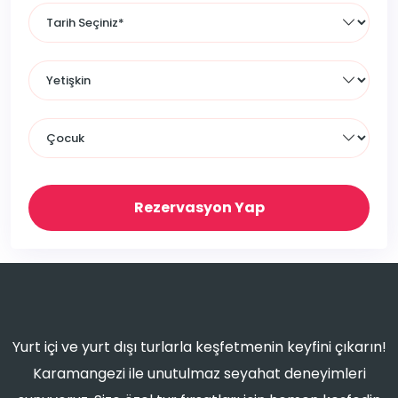
Rezervasyon Yap
Yurt içi ve yurt dışı turlarla keşfetmenin keyfini çıkarın!
Karamangezi ile unutulmaz seyahat deneyimleri