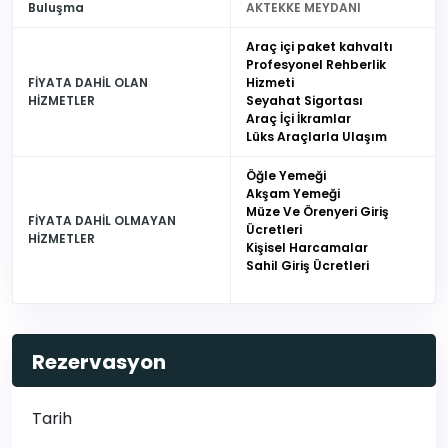
Buluşma
AKTEKKE MEYDANI
Araç içi paket kahvaltı
Profesyonel Rehberlik
FİYATA DAHİL OLAN
Hizmeti
HİZMETLER
Seyahat Sigortası
Araç İçi İkramlar
Lüks Araçlarla Ulaşım
Öğle Yemeği
Akşam Yemeği
Müze Ve Örenyeri Giriş
FİYATA DAHİL OLMAYAN
Ücretleri
HİZMETLER
Kişisel Harcamalar
Sahil Giriş Ücretleri
Rezervasyon
Tarih