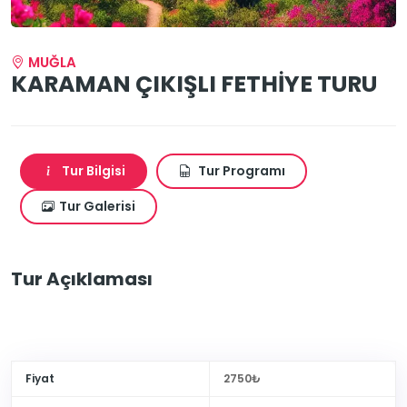
MUĞLA
KARAMAN ÇIKIŞLI FETHİYE TURU
Tur Bilgisi
Tur Programı
Tur Galerisi
Tur Açıklaması
Fiyat
2750₺