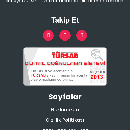
sunuyoruz. Size özel tur fırsatları için hemen keşfedin
Takip Et
Sayfalar
Hakkımızda
Gizlilik Politikası