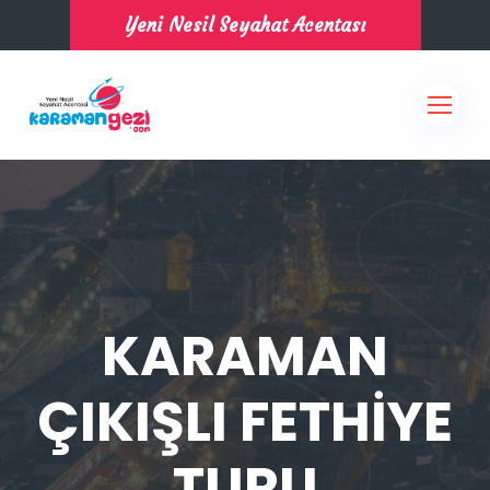
Yeni Nesil Seyahat Acentası
KARAMAN
ÇIKIŞLI FETHİYE
TURU