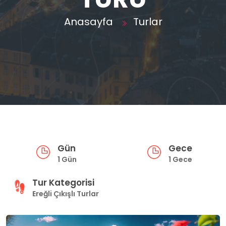
Anasayfa
Turlar
Gün
Gece
1 Gün
1 Gece
Tur Kategorisi
Ereğli Çıkışlı Turlar