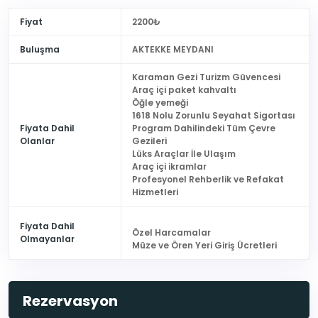
Fiyat
2200₺
Buluşma
AKTEKKE MEYDANI
Karaman Gezi Turizm Güvencesi
Araç içi paket kahvaltı
Öğle yemeği
1618 Nolu Zorunlu Seyahat Sigortası
Fiyata Dahil
Program Dahilindeki Tüm Çevre
Olanlar
Gezileri
Lüks Araçlar İle Ulaşım
Araç içi ikramlar
Profesyonel Rehberlik ve Refakat
Hizmetleri
Fiyata Dahil
Özel Harcamalar
Olmayanlar
Müze ve Ören Yeri Giriş Ücretleri
Rezervasyon