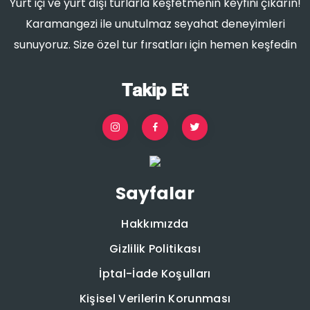
Yurt içi ve yurt dışı turlarla keşfetmenin keyfini çıkarın!
Karamangezi ile unutulmaz seyahat deneyimleri
sunuyoruz. Size özel tur fırsatları için hemen keşfedin
Takip Et
Sayfalar
Hakkımızda
Gizlilik Politikası
İptal-İade Koşulları
Kişisel Verilerin Korunması