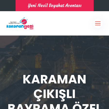
Yeni Nesil Seyahat Acentası
KARAMAN
ÇIKIŞLI
BAYRAMA ÖZEL