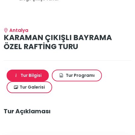
Antalya
KARAMAN ÇIKIŞLI BAYRAMA
ÖZEL RAFTİNG TURU
Tur Bilgisi
Tur Programı
Tur Galerisi
Tur Açıklaması