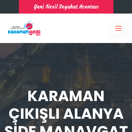
Yeni Nesil Seyahat Acentası
KARAMAN
ÇIKIŞLI ALANYA
SİDE MANAVGAT