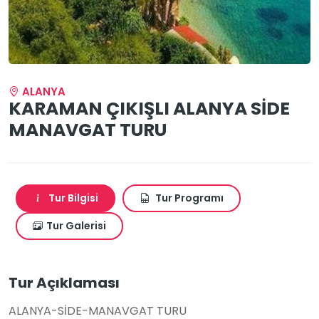
ALANYA
KARAMAN ÇIKIŞLI ALANYA SİDE
MANAVGAT TURU
Tur Bilgisi
Tur Programı
Tur Galerisi
Tur Açıklaması
ALANYA-SİDE-MANAVGAT TURU