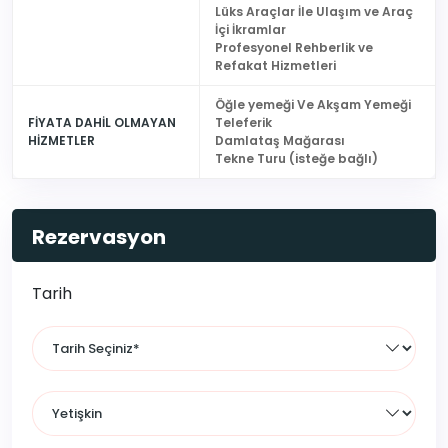
Lüks Araçlar İle Ulaşım ve Araç
İçi İkramlar
Profesyonel Rehberlik ve
Refakat Hizmetleri
Öğle yemeği Ve Akşam Yemeği
FİYATA DAHİL OLMAYAN
Teleferik
HİZMETLER
Damlataş Mağarası
Tekne Turu (isteğe bağlı)
Rezervasyon
Tarih