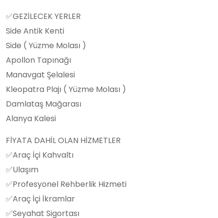
✅GEZİLECEK YERLER
Side Antik Kenti
Side ( Yüzme Molası )
Apollon Tapınağı
Manavgat Şelalesi
Kleopatra Plajı ( Yüzme Molası )
Damlataş Mağarası
Alanya Kalesi
FİYATA DAHİL OLAN HİZMETLER
✅Araç İçi Kahvaltı
✅Ulaşım
✅Profesyonel Rehberlik Hizmeti
✅Araç İçi İkramlar
✅Seyahat Sigortası