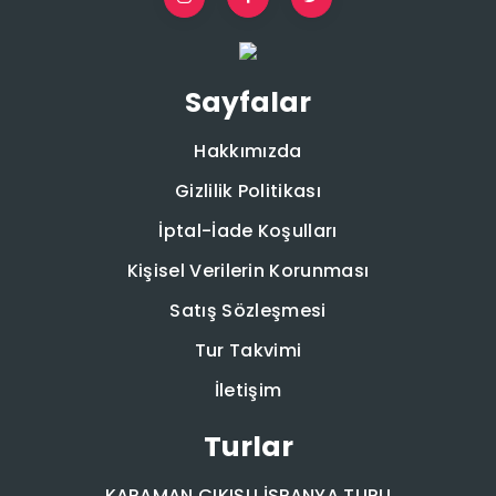
Sayfalar
Hakkımızda
Gizlilik Politikası
İptal-İade Koşulları
Kişisel Verilerin Korunması
Satış Sözleşmesi
Tur Takvimi
İletişim
Turlar
KARAMAN ÇIKIŞLI İSPANYA TURU