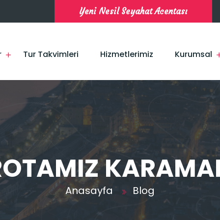
Yeni Nesil Seyahat Acentası
r
Tur Takvimleri
Hizmetlerimiz
Kurumsal
ROTAMIZ KARAMA
Anasayfa
Blog