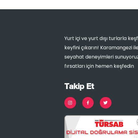
Yurt içi ve yurt dışı turlarla k
keyfini çıkarın! Karamangezi i
seyahat deneyimleri sunuyoruz.
fırsatları için hemen keşfedin
Takip Et