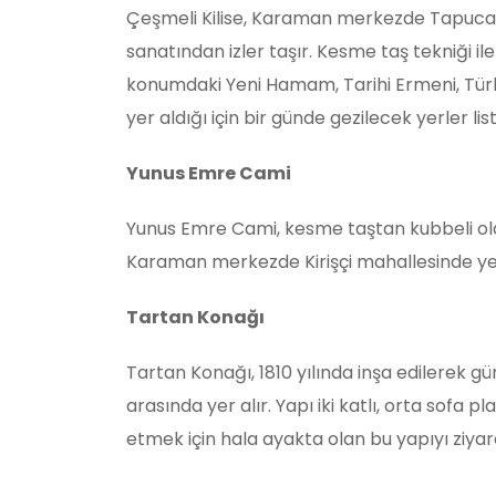
Çeşmeli Kilise, Karaman merkezde Tapucak 
sanatından izler taşır. Kesme taş tekniği ile
konumdaki Yeni Hamam, Tarihi Ermeni, Türk, 
yer aldığı için bir günde gezilecek yerler li
Yunus Emre Cami
Yunus Emre Cami, kesme taştan kubbeli olarak
Karaman merkezde Kirişçi mahallesinde yer al
Tartan Konağı
Tartan Konağı, 1810 yılında inşa edilerek g
arasında yer alır. Yapı iki katlı, orta sofa p
etmek için hala ayakta olan bu yapıyı ziyare