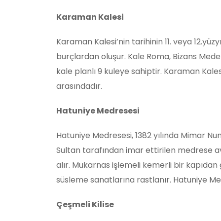
Karaman Kalesi
Karaman Kalesi’nin tarihinin 11. veya 12.yüzy
burçlardan oluşur. Kale Roma, Bizans Medeni
kale planlı 9 kuleye sahiptir. Karaman Kal
arasındadır.
Hatuniye Medresesi
Hatuniye Medresesi, 1382 yılında Mimar Num
Sultan tarafından imar ettirilen medrese avl
alır. Mukarnas işlemeli kemerli bir kapıdan
süsleme sanatlarına rastlanır. Hatuniye Me
Çeşmeli Kilise