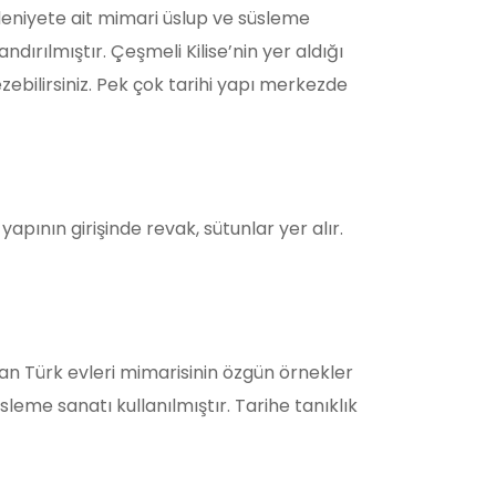
eniyete ait mimari üslup ve süsleme
ndırılmıştır. Çeşmeli Kilise’nin yer aldığı
ebilirsiniz. Pek çok tarihi yapı merkezde
apının girişinde revak, sütunlar yer alır.
lan Türk evleri mimarisinin özgün örnekler
üsleme sanatı kullanılmıştır. Tarihe tanıklık