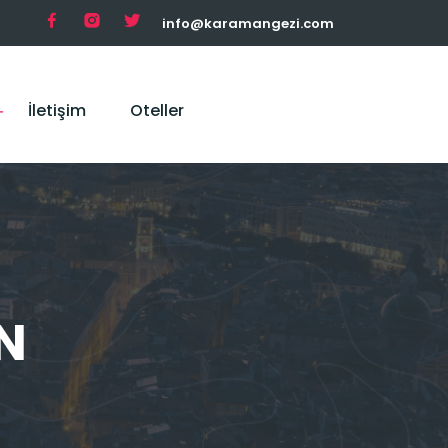
info@karamangezi.com
İletişim
Oteller
N