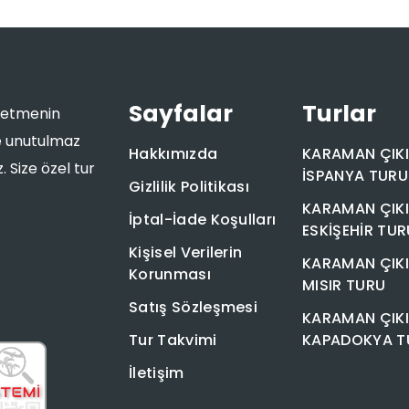
Sayfalar
Turlar
eşfetmenin
le unutulmaz
Hakkımızda
KARAMAN ÇIKI
 Size özel tur
İSPANYA TURU
Gizlilik Politikası
KARAMAN ÇIKI
İptal-İade Koşulları
ESKİŞEHİR TUR
Kişisel Verilerin
KARAMAN ÇIKI
Korunması
MISIR TURU
Satış Sözleşmesi
KARAMAN ÇIKI
Tur Takvimi
KAPADOKYA T
İletişim