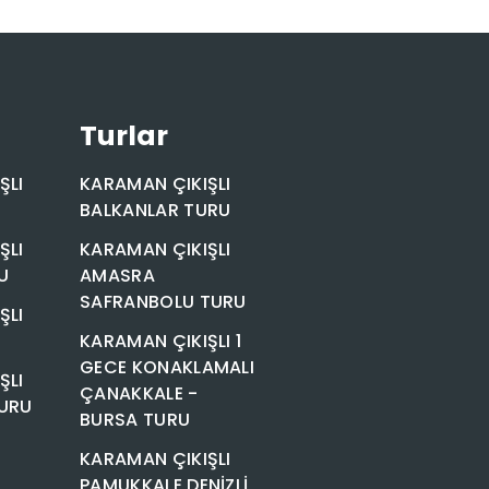
Turlar
ŞLI
KARAMAN ÇIKIŞLI
BALKANLAR TURU
ŞLI
KARAMAN ÇIKIŞLI
U
AMASRA
SAFRANBOLU TURU
ŞLI
KARAMAN ÇIKIŞLI 1
GECE KONAKLAMALI
ŞLI
ÇANAKKALE -
URU
BURSA TURU
KARAMAN ÇIKIŞLI
PAMUKKALE DENİZLİ