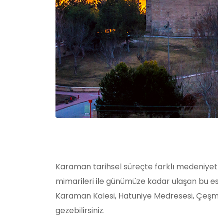
Karaman tarihsel süreçte farklı medeniyetle
mimarileri ile günümüze kadar ulaşan bu eser
Karaman Kalesi, Hatuniye Medresesi, Çeşmel
gezebilirsiniz.