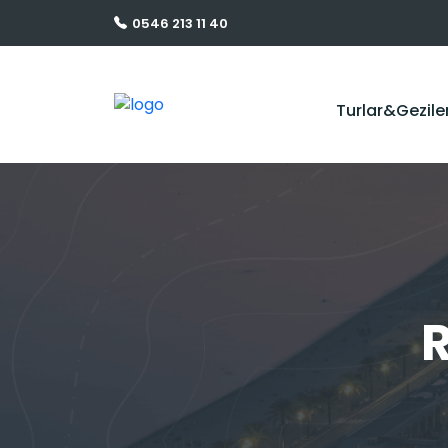
0546 213 11 40
Turlar&Gezile